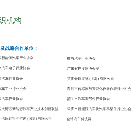
织机构
办及战略合作单位
：
省新能源汽车产业协会
徽省汽车行业协会
市汽车电子行业协会
广东省连接器协会
安
市汽车行业协会
英佛会议展览 (上海) 有限公司
汽车工业行业协会
深圳市传感器与智能化仪器仪表行业协会
省汽车行业协会
韶关市汽车零部件行业协会
省大湾区新能源汽车产业技术创新联盟
肇庆市新能源汽车及汽车零部件行业协会
供应链管理咨询 (深圳) 有限公司
全球汽车科技网