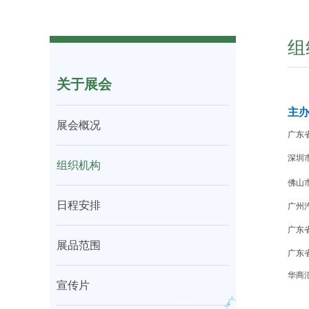
组
关于展会
主
展会概况
广东
深圳
组织机构
佛山
日程安排
广州
广东
展品范围
广东
华商汇
宣传片