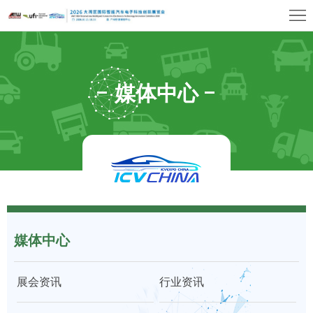
首
页
关
于
展
媒体中心
展
商
观
会
中
众
展
心
中
览
同
心
场
期
媒
馆
媒体中心
活
体
联
动
中
系
上
展会资讯
行业资讯
心
我
海