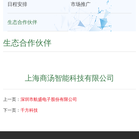
日程安排
市场推广
们
展
生态合作伙伴
生态合作伙伴
上海商汤智能科技有限公司
上一页：
深圳市航盛电子股份有限公司
下一页：
千方科技